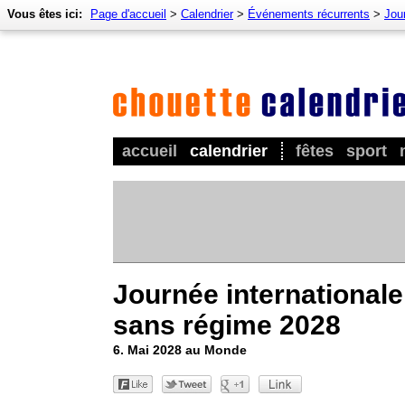
Vous êtes ici:
Page d'accueil
>
Calendrier
>
Événements récurrents
>
Jour
accueil
calendrier
fêtes
sport
Journée internationale
sans régime 2028
6. Mai 2028 au Monde