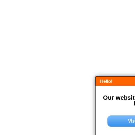
Hello!
Our website
Vis