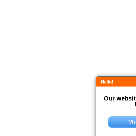
Hello!
Our website
Vis