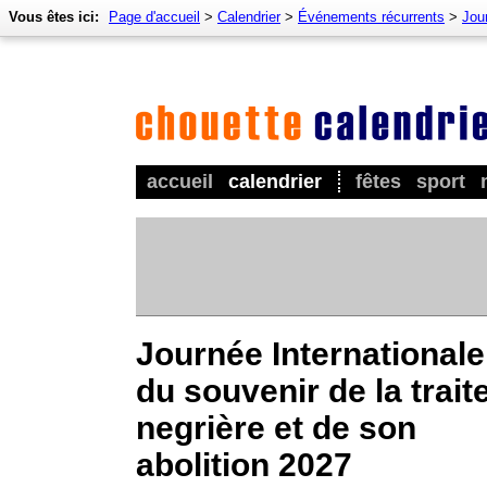
Vous êtes ici:
Page d'accueil
>
Calendrier
>
Événements récurrents
>
Jour
accueil
calendrier
fêtes
sport
Journée Internationale
du souvenir de la trait
negrière et de son
abolition 2027