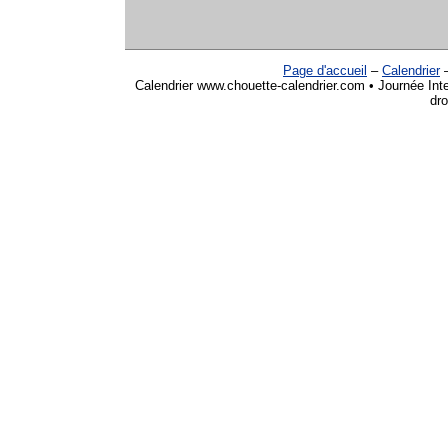
Page d'accueil
–
Calendrier
Calendrier www.chouette-calendrier.com • Journée Inter
dro