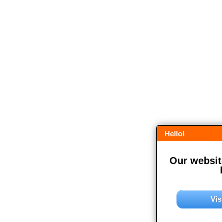
Hello!
Our website
Vis