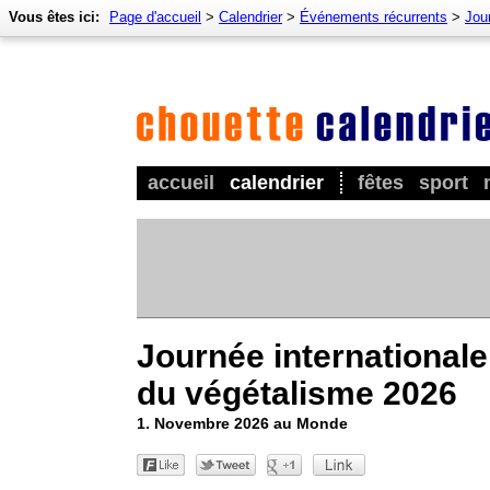
Vous êtes ici:
Page d'accueil
>
Calendrier
>
Événements récurrents
>
Jou
accueil
calendrier
fêtes
sport
Journée internationale
du végétalisme 2026
1. Novembre 2026 au Monde