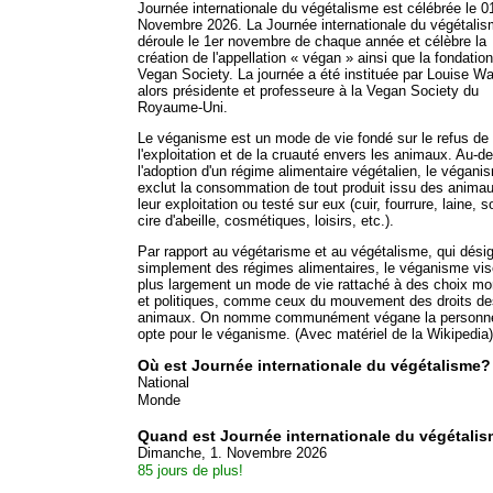
Journée internationale du végétalisme est célébrée le 0
Novembre 2026. La Journée internationale du végétali
déroule le 1er novembre de chaque année et célèbre la
création de l'appellation « végan » ainsi que la fondation
Vegan Society. La journée a été instituée par Louise Wal
alors présidente et professeure à la Vegan Society du
Royaume-Uni.
Le véganisme est un mode de vie fondé sur le refus de
l'exploitation et de la cruauté envers les animaux. Au-de
l'adoption d'un régime alimentaire végétalien, le végani
exclut la consommation de tout produit issu des anima
leur exploitation ou testé sur eux (cuir, fourrure, laine, s
cire d'abeille, cosmétiques, loisirs, etc.).
Par rapport au végétarisme et au végétalisme, qui dési
simplement des régimes alimentaires, le véganisme vis
plus largement un mode de vie rattaché à des choix mo
et politiques, comme ceux du mouvement des droits de
animaux. On nomme communément végane la personne
opte pour le véganisme. (Avec matériel de la Wikipedia)
Où est Journée internationale du végétalisme?
National
Monde
Quand est Journée internationale du végétali
Dimanche, 1. Novembre 2026
85 jours de plus!