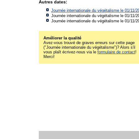
Autres dates:
Journée internationale du végétalisme le 01/11/2
Journée internationale du végétalisme le 01/11/2
Journée internationale du végétalisme le 01/11/2
Améliorer la qualité
Avez-vous trouvé de graves erreurs sur cette page
("Journée internationale du végétalisme")? Alors s'il
vous plaît écrivez-nous via le
formulaire de contact
!
Merci!