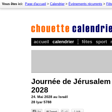
Vous êtes ici:
Page d'accueil
>
Calendrier
>
Événements récurrents
>
Fêt
accueil
calendrier
fêtes
sport
Journée de Jérusalem
2028
24. Mai 2028 au Israël
28 Iyar 5788