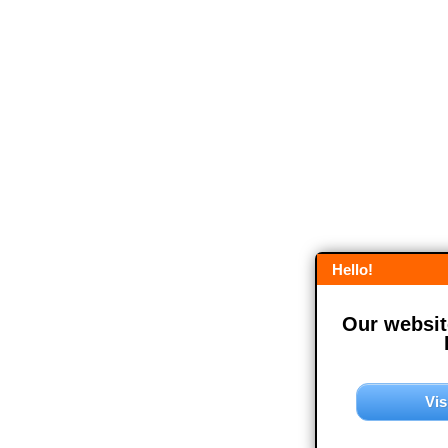
Hello!
Our website
Vis