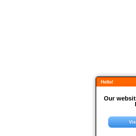
Hello!
Our website
Vis