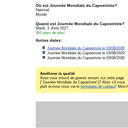
Où est Journée Mondiale du Capoeiriste?
National
Monde
Quand est Journée Mondiale du Capoeiriste?
Mardi, 3. Août 2027
361 jours de plus!
Autres dates:
Journée Mondiale du Capoeiriste le 03/08/2028
Journée Mondiale du Capoeiriste le 03/08/2029
Journée Mondiale du Capoeiriste le 03/08/2030
Améliorer la qualité
Avez-vous trouvé de graves erreurs sur cette page
("Journée Mondiale du Capoeiriste")? Alors s'il vous
plaît écrivez-nous via le
formulaire de contact
! Merci!