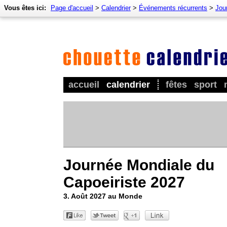
Vous êtes ici:
Page d'accueil
>
Calendrier
>
Événements récurrents
>
Jou
accueil
calendrier
fêtes
sport
Journée Mondiale du
Capoeiriste 2027
3. Août 2027 au Monde