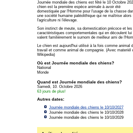
Journée mondiale des chiens est fêté le 10 Octobre 20
chien est la première espèce animale à avoir été
domestiquée par l'Homme pour l'usage de la chasse da
une société humaine paléolithique qui ne maîtrise alors 
l'agriculture ni l'élevage.
Son instinct de meute, sa domestication précoce et les
caractéristiques comportementales qui en découlent lui
valent familièrement le surnom de meilleur ami de l'Ho
Le chien est aujourd'hui utilisé à la fois comme animal 
travail et comme animal de compagnie. (Avec materiél 
Wikipedia)
Où est Journée mondiale des chiens?
National
Monde
Quand est Journée mondiale des chiens?
Samedi, 10. Octobre 2026
63 jours de plus!
Autres dates:
Journée mondiale des chiens le 10/10/2027
Journée mondiale des chiens le 10/10/2028
Journée mondiale des chiens le 10/10/2029