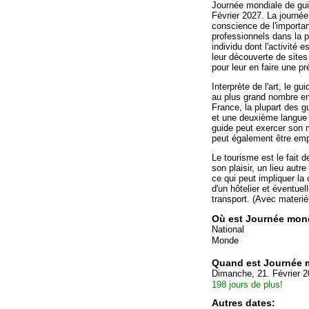
Journée mondiale de guid
Février 2027. La journée 
conscience de l'importa
professionnels dans la p
individu dont l'activité
leur découverte de sites 
pour leur en faire une 
Interprète de l'art, le g
au plus grand nombre en
France, la plupart des gu
et une deuxième langue 
guide peut exercer son 
peut également être empl
Le tourisme est le fait 
son plaisir, un lieu autre
ce qui peut impliquer l
d'un hôtelier et éventuel
transport. (Avec materié
Où est Journée mond
National
Monde
Quand est Journée m
Dimanche, 21. Février 
198 jours de plus!
Autres dates: