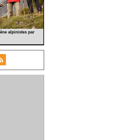
ène alpinistes par