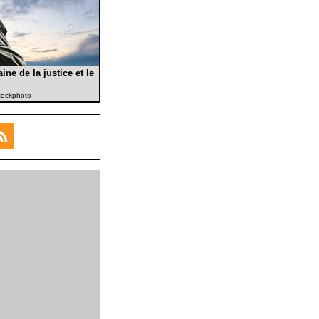
ine de la justice et le
Stockphoto