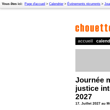
Vous êtes ici:
Page d'accueil
>
Calendrier
>
Événements récurrents
>
Jour
accueil
calend
Journée m
justice in
2027
17. Juillet 2027 au 