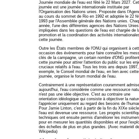
Journée mondiale de l'eau est fêté le 22 Mars 2027. Cet
journée est une journée internationale instituée par
l'Organisation des Nations unies. Proposée dans l'Agen
au cours du sommet de Rio en 1992 et adoptée le 22 fé
1993 par l'Assemblée générale des Nations unies. Cha
année, l'une des différentes agences des Nations Unies
impliquées dans les questions de l'eau est chargée de l
promotion et la coordination des activités internationale
cette journée.
Outre les États membres de l'ONU qui organisent à cet
occasion des événements pour faire connaître les mes
clés de la campagne, un certain nombre d'ONG profiten
cette journée pour attirer l'attention du public sur les en
cruciaux relatifs à l'eau. Tous les trois ans depuis 1997,
exemple, le Conseil mondial de l'eau, en lien avec cette
journée, organise le forum mondial de l'eau.
Contrairement à une représentation couramment admis
aujourd'hui, l'eau considérée comme une ressource natu
n'est pas une idée objective. C'est au contraire une
orientation idéologique qui consiste à objectiver la natur
l'apprécier uniquement au regard des besoins de l'human
Pour Jamie Linton, c'est à partir de la fin du XIXe siècl
l'eau est devenue une ressource. Les progrès scientifiq
techniques ont ensuite permis d'améliorer les instrumen
pour en mesurer les quantités disponibles et pour l'explo
des échelles de plus en plus grandes. (Avec materiél de
Wikipedia)