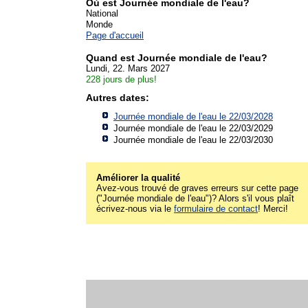
Où est Journée mondiale de l'eau?
National
Monde
Page d'accueil
Quand est Journée mondiale de l'eau?
Lundi, 22. Mars 2027
228 jours de plus!
Autres dates:
Journée mondiale de l'eau le 22/03/2028
Journée mondiale de l'eau le 22/03/2029
Journée mondiale de l'eau le 22/03/2030
Améliorer la qualité
Avez-vous trouvé de graves erreurs sur cette page
("Journée mondiale de l'eau")? Alors s'il vous plaît
écrivez-nous via le
formulaire de contact
! Merci!