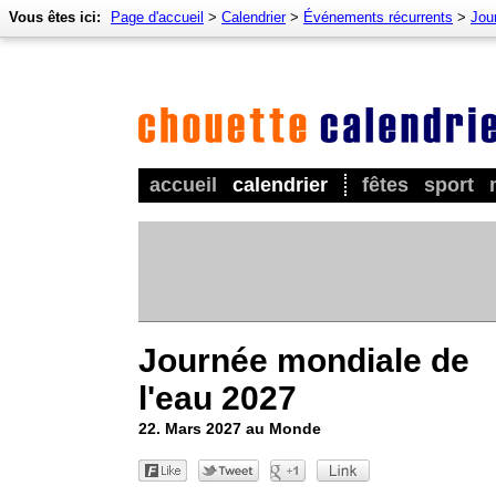
Vous êtes ici:
Page d'accueil
>
Calendrier
>
Événements récurrents
>
Jour
accueil
calendrier
fêtes
sport
Journée mondiale de
l'eau 2027
22. Mars 2027 au Monde