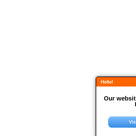
Hello!
Our website
Vis