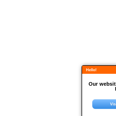
Hello!
Our website
Vis