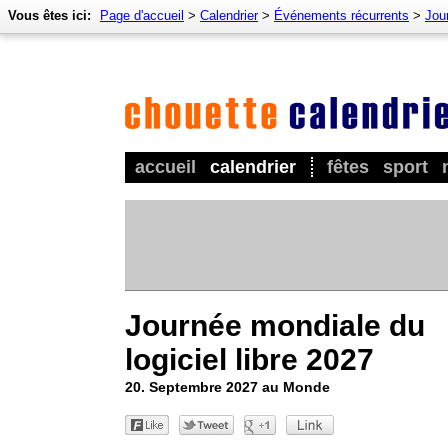
Vous êtes ici:
Page d'accueil
>
Calendrier
>
Événements récurrents
>
Jour
accueil
calendrier
fêtes
sport
Journée mondiale du
logiciel libre 2027
20. Septembre 2027 au Monde