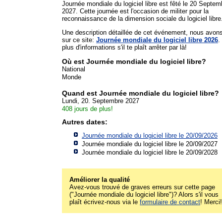
Journée mondiale du logiciel libre est fêté le 20 Septem
2027. Cette journée est l'occasion de militer pour la
reconnaissance de la dimension sociale du logiciel libre
Une description détaillée de cet événement, nous avon
sur ce site:
Journée mondiale du logiciel libre 2026
.
plus d'informations s'il te plaît arrêter par là!
Où est Journée mondiale du logiciel libre?
National
Monde
Quand est Journée mondiale du logiciel libre?
Lundi, 20. Septembre 2027
408 jours de plus!
Autres dates:
Journée mondiale du logiciel libre le 20/09/2026
Journée mondiale du logiciel libre le 20/09/2027
Journée mondiale du logiciel libre le 20/09/2028
Améliorer la qualité
Avez-vous trouvé de graves erreurs sur cette page
("Journée mondiale du logiciel libre")? Alors s'il vous
plaît écrivez-nous via le
formulaire de contact
! Merci!