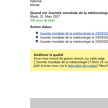
National
Monde
Quand est Journée mondiale de la météorolog
Mardi, 23. Mars 2027
226 jours de plus!
Autres dates:
Journée mondiale de la météorologie le 23/03/20
Journée mondiale de la météorologie le 23/03/20
Journée mondiale de la météorologie le 23/03/20
Améliorer la qualité
Avez-vous trouvé de graves erreurs sur cette page
("Journée mondiale de la météorologie")? Alors s'il v
plaît écrivez-nous via le
formulaire de contact
! Merci!