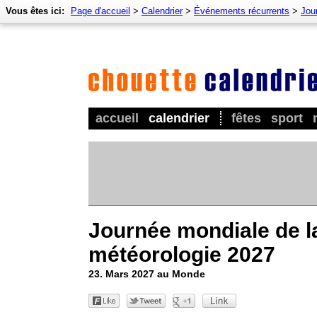
Vous êtes ici:
Page d'accueil
>
Calendrier
>
Événements récurrents
>
Jou
accueil
calendrier
fêtes
sport
Journée mondiale de l
météorologie 2027
23. Mars 2027 au Monde