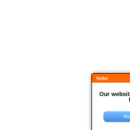
Hello!
Our website
Vis