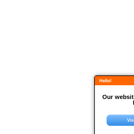
Hello!
Our website
Vis