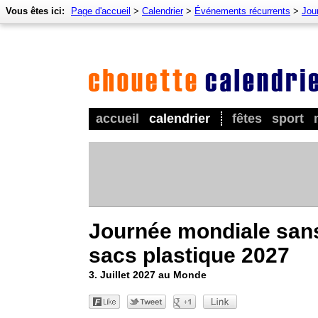
Vous êtes ici:
Page d'accueil
>
Calendrier
>
Événements récurrents
>
Jour
accueil
calendrier
fêtes
sport
Journée mondiale san
sacs plastique 2027
3. Juillet 2027 au Monde