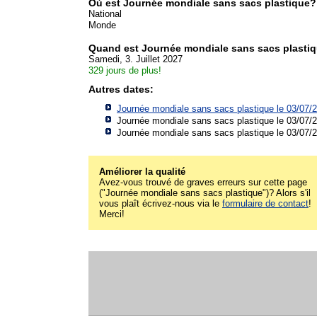
Où est Journée mondiale sans sacs plastique?
National
Monde
Quand est Journée mondiale sans sacs plasti
Samedi, 3. Juillet 2027
329 jours de plus!
Autres dates:
Journée mondiale sans sacs plastique le 03/07/
Journée mondiale sans sacs plastique le 03/07/
Journée mondiale sans sacs plastique le 03/07/
Améliorer la qualité
Avez-vous trouvé de graves erreurs sur cette page
("Journée mondiale sans sacs plastique")? Alors s'il
vous plaît écrivez-nous via le
formulaire de contact
!
Merci!