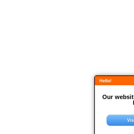
Hello!
Our website
Vis