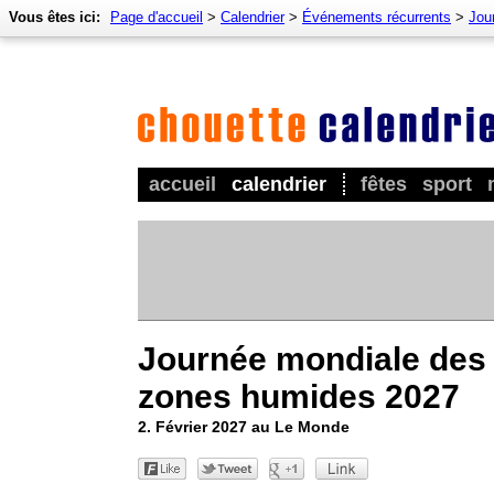
Vous êtes ici:
Page d'accueil
>
Calendrier
>
Événements récurrents
>
Jour
accueil
calendrier
fêtes
sport
Journée mondiale des
zones humides 2027
2. Février 2027 au Le Monde