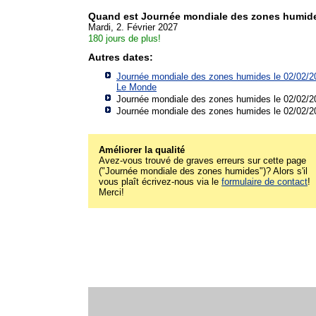
Quand est Journée mondiale des zones humid
Mardi, 2. Février 2027
180 jours de plus!
Autres dates:
Journée mondiale des zones humides le 02/02/2
Le Monde
Journée mondiale des zones humides le 02/02/2
Journée mondiale des zones humides le 02/02/2
Améliorer la qualité
Avez-vous trouvé de graves erreurs sur cette page
("Journée mondiale des zones humides")? Alors s'il
vous plaît écrivez-nous via le
formulaire de contact
!
Merci!