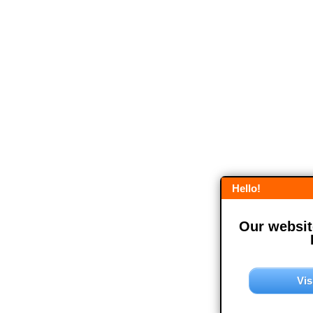
Hello!
Our website
Vis