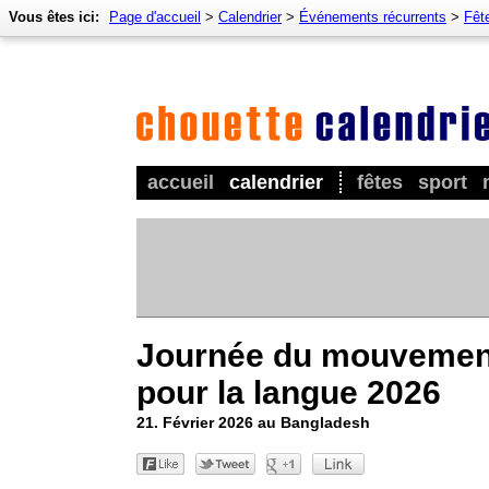
Vous êtes ici:
Page d'accueil
>
Calendrier
>
Événements récurrents
>
Fêt
accueil
calendrier
fêtes
sport
Journée du mouvemen
pour la langue 2026
21. Février 2026 au Bangladesh