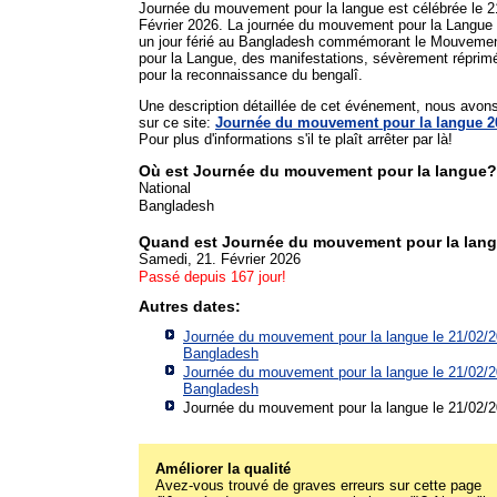
Journée du mouvement pour la langue est célébrée le 2
Février 2026. La journée du mouvement pour la Langue 
un jour férié au Bangladesh commémorant le Mouveme
pour la Langue, des manifestations, sévèrement réprim
pour la reconnaissance du bengalî.
Une description détaillée de cet événement, nous avon
sur ce site:
Journée du mouvement pour la langue 2
Pour plus d'informations s'il te plaît arrêter par là!
Où est Journée du mouvement pour la langue?
National
Bangladesh
Quand est Journée du mouvement pour la lan
Samedi, 21. Février 2026
Passé depuis 167 jour!
Autres dates:
Journée du mouvement pour la langue le 21/02/
Bangladesh
Journée du mouvement pour la langue le 21/02/
Bangladesh
Journée du mouvement pour la langue le 21/02/
Améliorer la qualité
Avez-vous trouvé de graves erreurs sur cette page