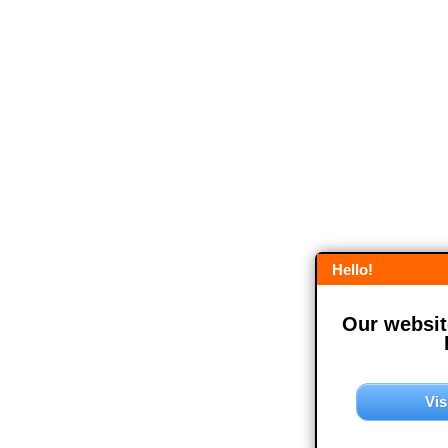
Hello!
Our website
Vis