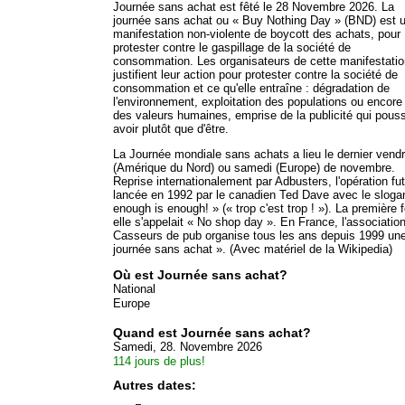
Journée sans achat est fêté le 28 Novembre 2026. La
journée sans achat ou « Buy Nothing Day » (BND) est 
manifestation non-violente de boycott des achats, pour
protester contre le gaspillage de la société de
consommation. Les organisateurs de cette manifestatio
justifient leur action pour protester contre la société de
consommation et ce qu'elle entraîne : dégradation de
l'environnement, exploitation des populations ou encore
des valeurs humaines, emprise de la publicité qui pous
avoir plutôt que d'être.
La Journée mondiale sans achats a lieu le dernier vendr
(Amérique du Nord) ou samedi (Europe) de novembre.
Reprise internationalement par Adbusters, l'opération fut
lancée en 1992 par le canadien Ted Dave avec le sloga
enough is enough! » (« trop c'est trop ! »). La première f
elle s'appelait « No shop day ». En France, l'associatio
Casseurs de pub organise tous les ans depuis 1999 un
journée sans achat ». (Avec matériel de la Wikipedia)
Où est Journée sans achat?
National
Europe
Quand est Journée sans achat?
Samedi, 28. Novembre 2026
114 jours de plus!
Autres dates: