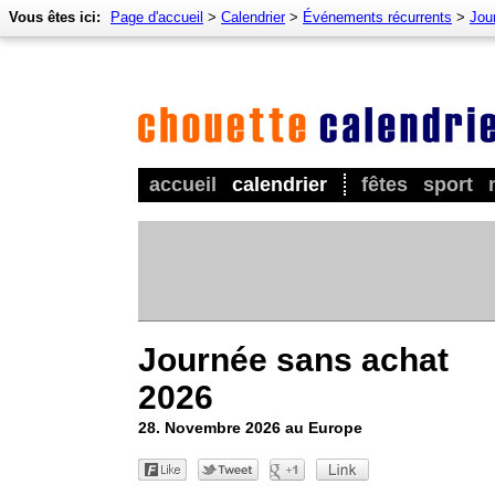
Vous êtes ici:
Page d'accueil
>
Calendrier
>
Événements récurrents
>
Jou
accueil
calendrier
fêtes
sport
Journée sans achat
2026
28. Novembre 2026 au Europe