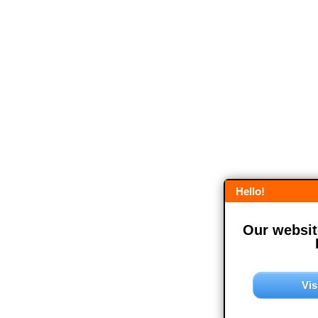
Hello!
Our website
Vis