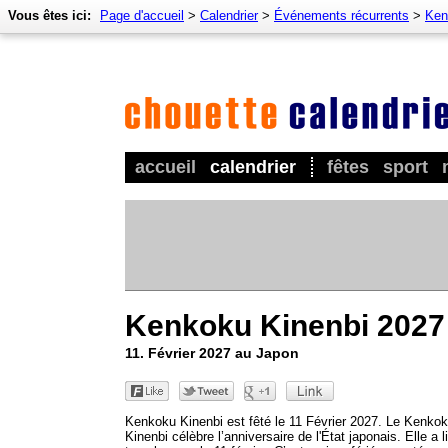
Vous êtes ici:
Page d'accueil
>
Calendrier
>
Événements récurrents
>
Ken
accueil
calendrier
fêtes
sport
Kenkoku Kinenbi 2027
11. Février 2027 au Japon
Kenkoku Kinenbi est fêté le 11 Février 2027. Le Kenko
Kinenbi célèbre l’anniversaire de l'État japonais. Elle a l