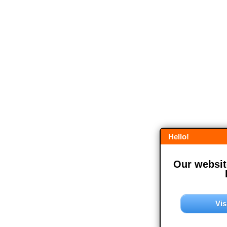
Hello!
Our website
Vis