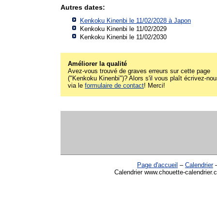
Autres dates:
Kenkoku Kinenbi le 11/02/2028 à
Japon
Kenkoku Kinenbi le 11/02/2029
Kenkoku Kinenbi le 11/02/2030
Améliorer la qualité
Avez-vous trouvé de graves erreurs sur cette page
("Kenkoku Kinenbi")? Alors s'il vous plaît écrivez-no
via le
formulaire de contact
! Merci!
Page d'accueil
–
Calendrier
Calendrier www.chouette-calendrier.