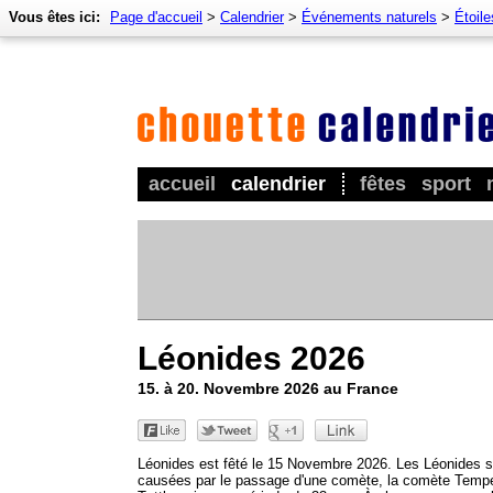
Vous êtes ici:
Page d'accueil
>
Calendrier
>
Événements naturels
>
Étoile
accueil
calendrier
fêtes
sport
Léonides 2026
15. à 20. Novembre 2026 au France
Léonides est fêté le 15 Novembre 2026. Les Léonides s
causées par le passage d'une comète, la comète Tempe