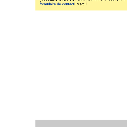
formulaire de contact
! Merci!