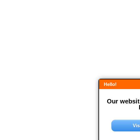
Hello!
Our website
Vis