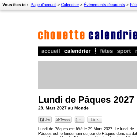
Vous êtes ici:
Page d'accueil
>
Calendrier
>
Événements récurrents
>
Fêt
accueil
calendrier
fêtes
sport
Lundi de Pâques 2027
29. Mars 2027 au Monde
Lundi de Pâques est fêté le 29 Mars 2027. Le lundi de
Pâques est le lendemain du jour de Pâques donc sa dat