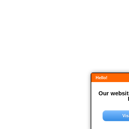
Hello!
Our website
Vis