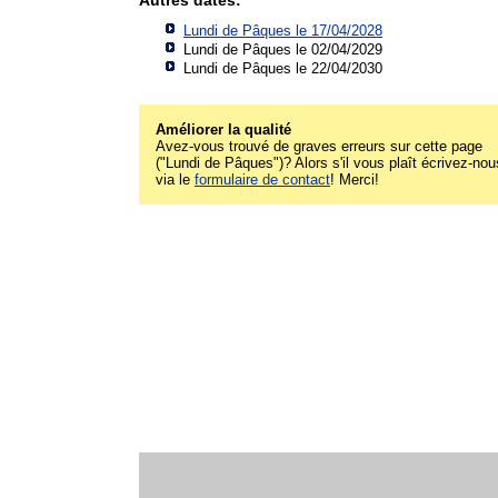
Lundi de Pâques le 17/04/2028
Lundi de Pâques le 02/04/2029
Lundi de Pâques le 22/04/2030
Améliorer la qualité
Avez-vous trouvé de graves erreurs sur cette page
("Lundi de Pâques")? Alors s'il vous plaît écrivez-nou
via le
formulaire de contact
! Merci!