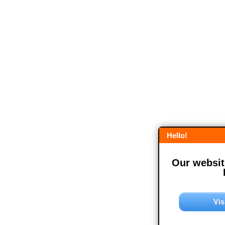
Hello!
Our website
Vis