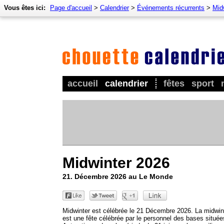
Vous êtes ici:
Page d'accueil
>
Calendrier
>
Événements récurrents
>
Mid
accueil
calendrier
fêtes
sport
Midwinter 2026
21. Décembre 2026 au Le Monde
Midwinter est célébrée le 21 Décembre 2026. La midwin
est une fête célébrée par le personnel des bases située