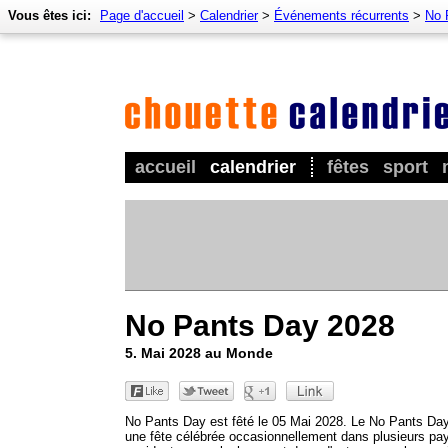
Vous êtes ici:
Page d'accueil
>
Calendrier
>
Événements récurrents
>
No 
accueil
calendrier
fêtes
sport
No Pants Day 2028
5. Mai 2028 au Monde
No Pants Day est fêté le 05 Mai 2028. Le No Pants Day
une fête célébrée occasionnellement dans plusieurs pa