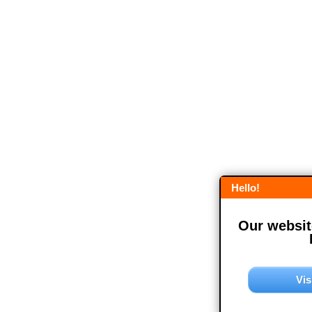
Hello!
Our website
Vis