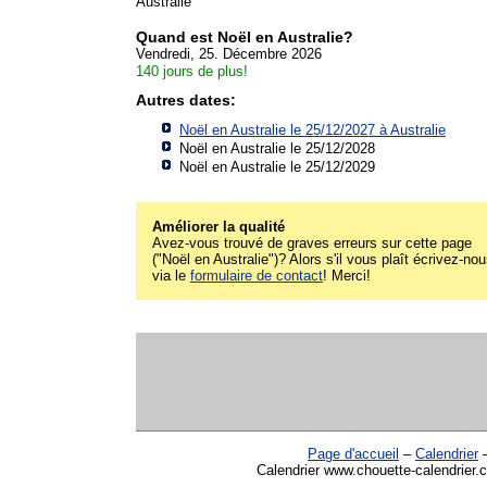
Australie
Quand est Noël en Australie?
Vendredi, 25. Décembre 2026
140 jours de plus!
Autres dates:
Noël en Australie le 25/12/2027 à
Australie
Noël en Australie le 25/12/2028
Noël en Australie le 25/12/2029
Améliorer la qualité
Avez-vous trouvé de graves erreurs sur cette page
("Noël en Australie")? Alors s'il vous plaît écrivez-no
via le
formulaire de contact
! Merci!
Page d'accueil
–
Calendrier
Calendrier www.chouette-calendrier.c