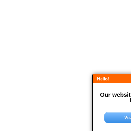
Hello!
Our website
Vis