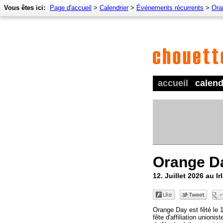
Vous êtes ici:
Page d'accueil
>
Calendrier
>
Événements récurrents
>
Ora
accueil
calend
Orange D
12. Juillet 2026 au I
Orange Day est fêté le 1
fête d'affiliation unionist