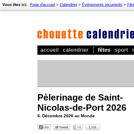
Vous êtes ici:
Page d'accueil
>
Calendrier
>
Événements récurrents
>
Fêt
accueil
calendrier
fêtes
sport
Pèlerinage de Saint-
Nicolas-de-Port 2026
6. Décembre 2026 au Monde