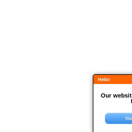
Hello!
Our website
Vis