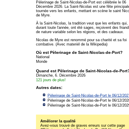
Pèlerinage de Saint-Nicolas-de-Port est célébrée le 06
Décembre 2026. La Saint-Nicolas est une fête principa
tournée vers les enfants, mettant en scène le saint Nic
de Myre.
À la Saint-Nicolas, la tradition veut que les enfants qui,
durant toute l'année, ont été sages, reçoivent des friand
de nature variable selon les régions, et des cadeaux.
Nicolas de Myre est renommé pour sa charité et sa foi
combative. (Avec materiél de la Wikipedia)
Où est Pèlerinage de Saint-Nicolas-de-Port?
National
Monde
Quand est Pèlerinage de Saint-Nicolas-de-Port
Dimanche, 6. Décembre 2026
121 jours de plus!
Autres dates:
Pèlerinage de Saint-Nicolas-de-Port le 06/12/202
Pèlerinage de Saint-Nicolas-de-Port le 06/12/202
Pèlerinage de Saint-Nicolas-de-Port le 06/12/202
Améliorer la qualité
Avez-vous trouvé de graves erreurs sur cette page