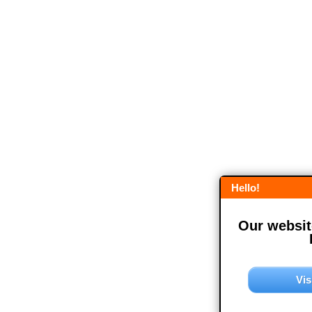
Hello!
Our website
Vis