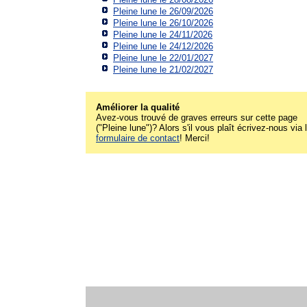
Pleine lune le 26/09/2026
Pleine lune le 26/10/2026
Pleine lune le 24/11/2026
Pleine lune le 24/12/2026
Pleine lune le 22/01/2027
Pleine lune le 21/02/2027
Améliorer la qualité
Avez-vous trouvé de graves erreurs sur cette page
("Pleine lune")? Alors s'il vous plaît écrivez-nous via 
formulaire de contact
! Merci!