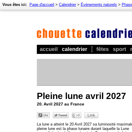
Vous êtes ici:
Page d'accueil
>
Calendrier
>
Événements naturels
>
Phase
accueil
calendrier
fêtes
sport
Pleine lune avril 2027
20. Avril 2027 au France
La lune a atteint le 20 Avril 2027 sa luminosité maximal
pleine lune est la phase lunaire durant laquelle la Lune