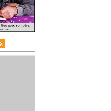
e fées avec son père.
oto.com