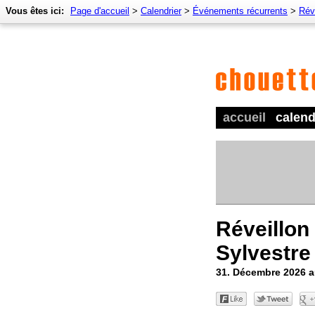
Vous êtes ici:
Page d'accueil
>
Calendrier
>
Événements récurrents
>
Réve
accueil
calend
Réveillon 
Sylvestre
31. Décembre 2026 