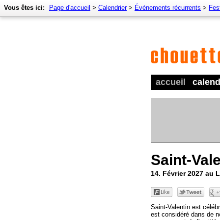
Vous êtes ici:
Page d'accueil
>
Calendrier
>
Événements récurrents
>
Fes
accueil
calend
Saint-Val
14. Février 2027 au
Saint-Valentin est céléb
est considéré dans de 