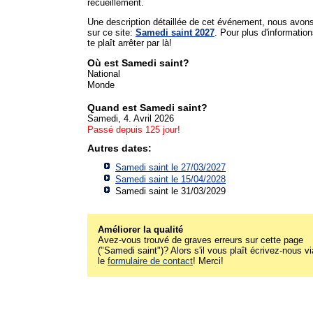
recueillement.
Une description détaillée de cet événement, nous avon
sur ce site:
Samedi saint 2027
. Pour plus d'informations
te plaît arrêter par là!
Où est Samedi saint?
National
Monde
Quand est Samedi saint?
Samedi, 4. Avril 2026
Passé depuis 125 jour!
Autres dates:
Samedi saint le 27/03/2027
Samedi saint le 15/04/2028
Samedi saint le 31/03/2029
Améliorer la qualité
Avez-vous trouvé de graves erreurs sur cette page
("Samedi saint")? Alors s'il vous plaît écrivez-nous vi
le
formulaire de contact
! Merci!