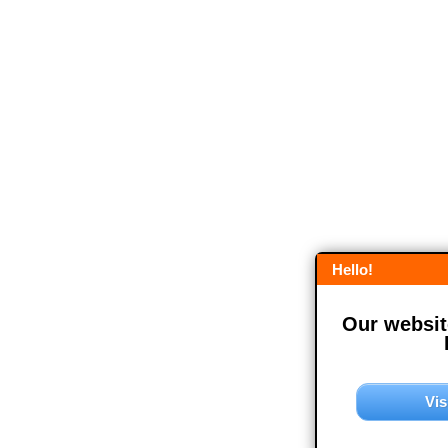
Hello!
Our website
Vis