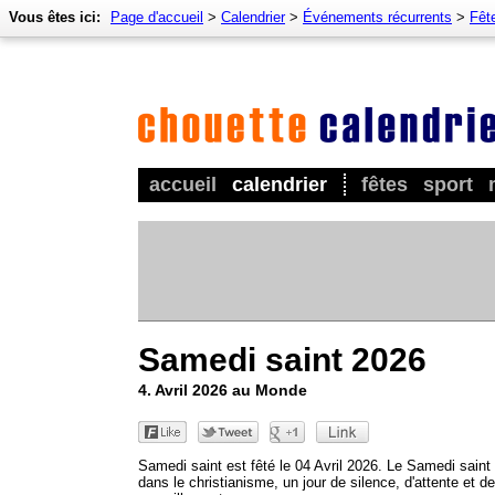
Vous êtes ici:
Page d'accueil
>
Calendrier
>
Événements récurrents
>
Fêt
accueil
calendrier
fêtes
sport
Samedi saint 2026
4. Avril 2026 au Monde
Samedi saint est fêté le 04 Avril 2026. Le Samedi saint 
dans le christianisme, un jour de silence, d'attente et de