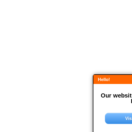
Hello!
Our website
Vis