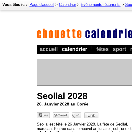
Vous êtes ici:
Page d'accueil
>
Calendrier
>
Événements récurrents
>
Seol
accueil
calendrier
fêtes
sport
Seollal 2028
26. Janvier 2028 au Corée
Seollal est fêté le 26 Janvier 2028. La fête de Seollal,
marquant l'entrée dans le nouvel an lunaire , est l'une d