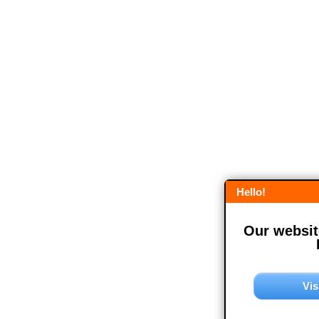
Hello!
Our website
Vis