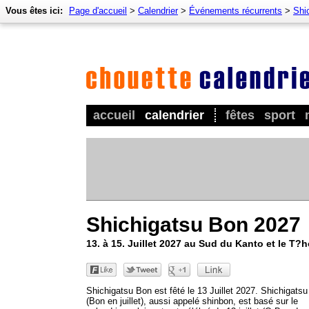
Vous êtes ici:
Page d'accueil
>
Calendrier
>
Événements récurrents
>
Shi
accueil
calendrier
fêtes
sport
Shichigatsu Bon 2027
13. à 15. Juillet 2027 au Sud du Kanto et le T?
Shichigatsu Bon est fêté le 13 Juillet 2027. Shichigats
(Bon en juillet), aussi appelé shinbon, est basé sur le