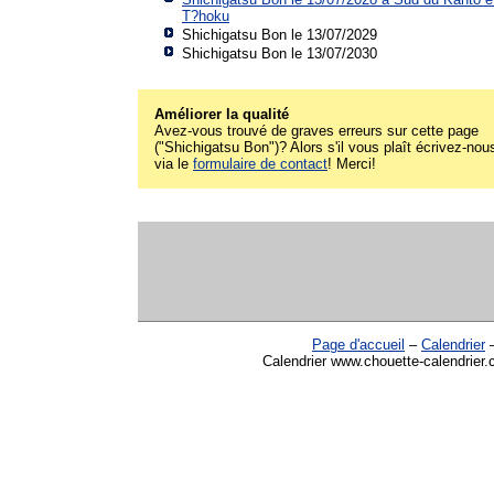
T?hoku
Shichigatsu Bon le 13/07/2029
Shichigatsu Bon le 13/07/2030
Améliorer la qualité
Avez-vous trouvé de graves erreurs sur cette page
("Shichigatsu Bon")? Alors s'il vous plaît écrivez-nou
via le
formulaire de contact
! Merci!
Page d'accueil
–
Calendrier
Calendrier www.chouette-calendrier.