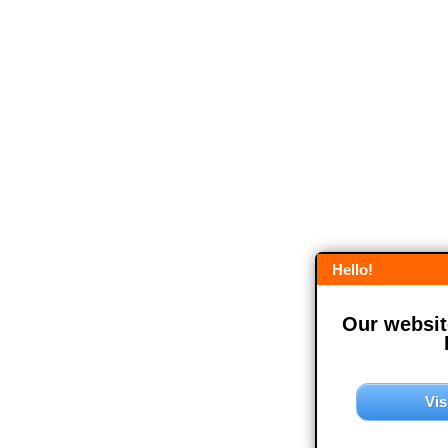
Hello!
Our website
Vis