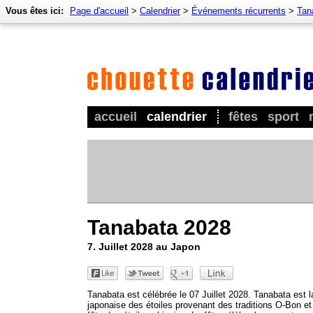
Vous êtes ici:
Page d'accueil
>
Calendrier
>
Événements récurrents
>
Tan
accueil
calendrier
fêtes
sport
Tanabata 2028
7. Juillet 2028 au Japon
Tanabata est célébrée le 07 Juillet 2028. Tanabata est l
japonaise des étoiles provenant des traditions O-Bon et