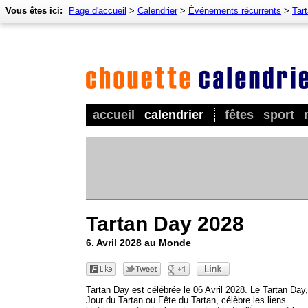
Vous êtes ici:
Page d'accueil
>
Calendrier
>
Événements récurrents
>
Tar
accueil
calendrier
fêtes
sport
Tartan Day 2028
6. Avril 2028 au Monde
Tartan Day est célébrée le 06 Avril 2028. Le Tartan Day
Jour du Tartan ou Fête du Tartan, célèbre les liens