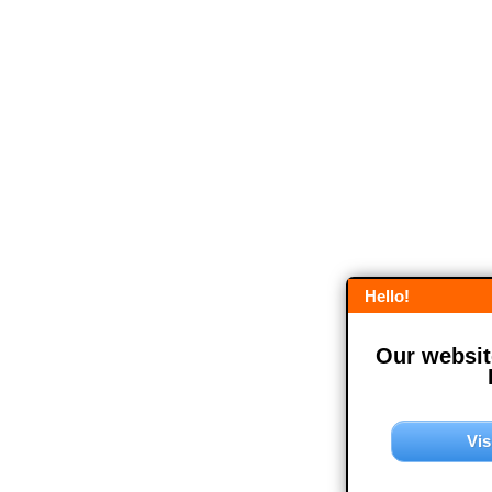
Hello!
Our website
Vis