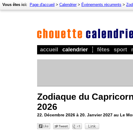
Vous êtes ici:
Page d'accueil
>
Calendrier
>
Événements récurrents
>
Zod
accueil
calendrier
fêtes
sport
Zodiaque du Capricor
2026
22. Décembre 2026 à 20. Janvier 2027 au Le M