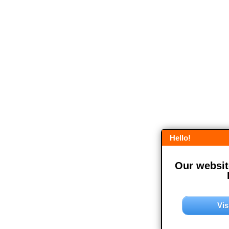
Hello!
Our website
Vis