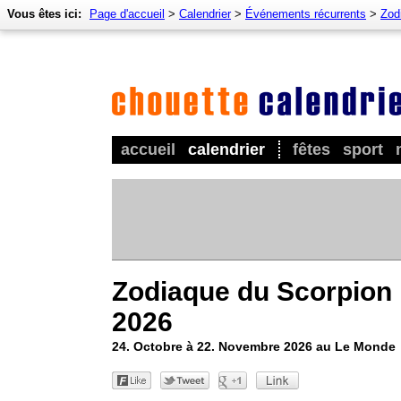
Vous êtes ici:
Page d'accueil
>
Calendrier
>
Événements récurrents
>
Zod
accueil
calendrier
fêtes
sport
Zodiaque du Scorpion
2026
24. Octobre à 22. Novembre 2026 au Le Monde