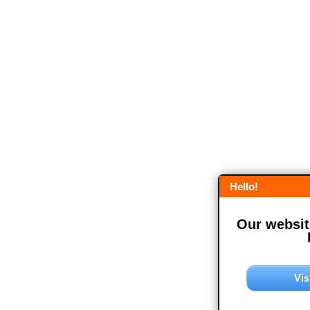
Hello!
Our website
Vis