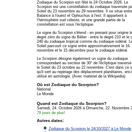
Zodiaque du Scorpion est fêté le 24 Octobre 2026. Le
Scorpion est une constellation du zodiaque traversée pa
Soleil du 23 novembre au 29 novembre. Il se situe entre
Balance à l'ouest et Ophiuchus à l'est. Il appartient à
l’hémisphère sud céleste, et une grande partie de la
constellation est sous l'écliptique.
Le signe du Scorpion s'étend - en prenant pour origine l
degré zéro du signe du Bélier - entre le degré 210 et le 
240 du zodiaque tropical comme du zodiaque sidéral. L
Soleil parcourt ce signe entre approximativement le 16
novembre et le 15 décembre pour le zodiaque sidéral.
Le Scorpion désigne également un signe du zodiaque
correspondant au secteur de 30° de l'écliptique traversé
le Soleil du 23 octobre au 22 novembre. C'est dans ce 
qu'il sert au repérage des déplacement planétaires, enc
utilisé en astrologie. (Avec matériel de la Wikipedia)
Où est Zodiaque du Scorpion?
National
Le Monde
Quand est Zodiaque du Scorpion?
Samedi, 24. Octobre 2026 à Dimanche, 22. Novembre 
79 jours de plus!
Autres dates:
Zodiaque du Scorpion le 24/10/2027 à
Le Monde