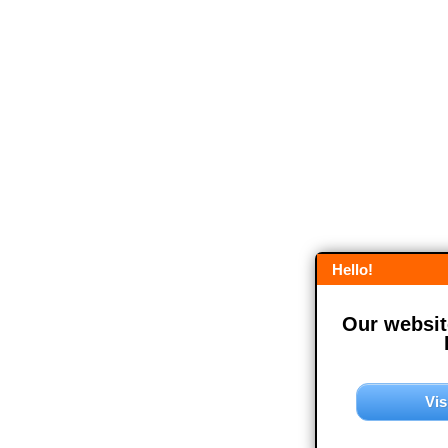
Hello!
Our website
Vis