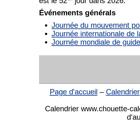
est le 52
jour dans 2026.
Événements générals
Journée du mouvement pou
Journée internationale de 
Journée mondiale de guides
Page d'accueil
–
Calendrier
Calendrier www.chouette-cale
d'a