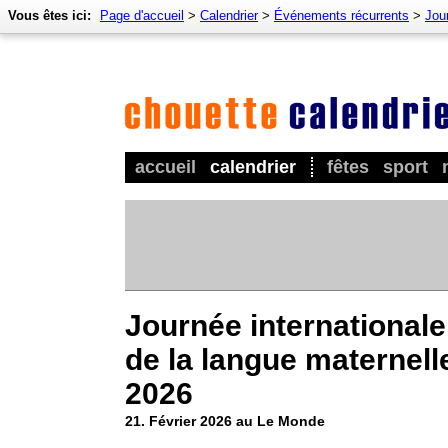
Vous êtes ici:
Page d'accueil
>
Calendrier
>
Événements récurrents
>
Jour
accueil
calendrier
fêtes
sport
Journée internationale
de la langue maternell
2026
21. Février 2026 au Le Monde