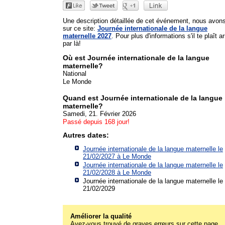
Une description détaillée de cet événement, nous avon
sur ce site:
Journée internationale de la langue
maternelle 2027
. Pour plus d'informations s'il te plaît ar
par là!
Où est Journée internationale de la langue
maternelle?
National
Le Monde
Quand est Journée internationale de la langue
maternelle?
Samedi, 21. Février 2026
Passé depuis 168 jour!
Autres dates:
Journée internationale de la langue maternelle le
21/02/2027 à
Le Monde
Journée internationale de la langue maternelle le
21/02/2028 à
Le Monde
Journée internationale de la langue maternelle le
21/02/2029
Améliorer la qualité
Avez-vous trouvé de graves erreurs sur cette page