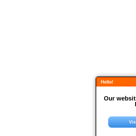
Hello!
Our website
Vis