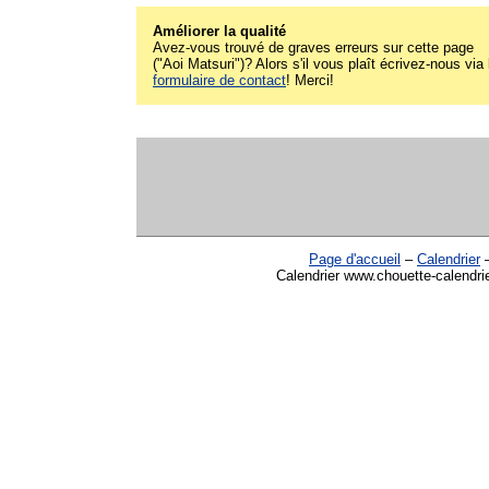
Améliorer la qualité
Avez-vous trouvé de graves erreurs sur cette page
("Aoi Matsuri")? Alors s'il vous plaît écrivez-nous via 
formulaire de contact
! Merci!
Page d'accueil
–
Calendrier
Calendrier www.chouette-calendrie