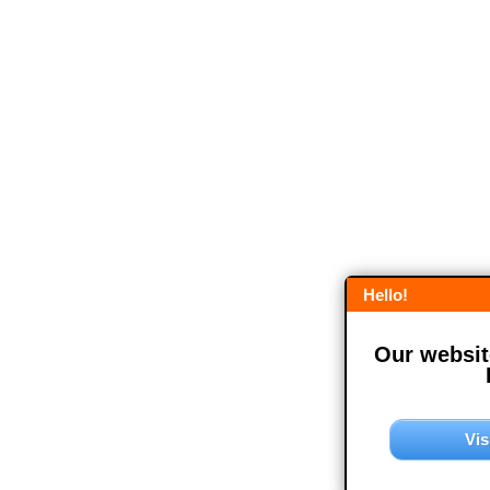
Hello!
Our website
Vis