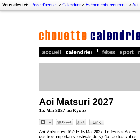
Vous êtes ici:
Page d'accueil
>
Calendrier
>
Événements récurrents
>
Aoi 
accueil
calendrier
fêtes
sport
Aoi Matsuri 2027
15. Mai 2027 au Kyoto
Aoi Matsuri est fêté le 15 Mai 2027. Le festival Aoi est 
des trois importants festivals de Ky?to. Ce festival est