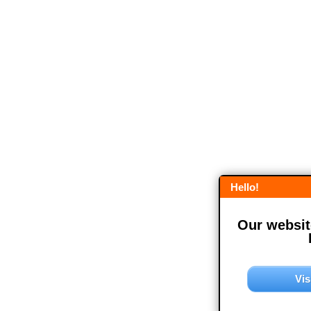
Hello!
Our website
Vis