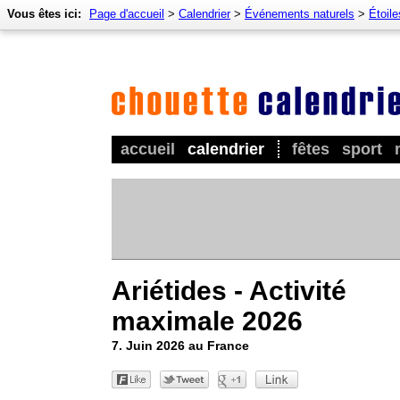
Vous êtes ici:
Page d'accueil
>
Calendrier
>
Événements naturels
>
Étoile
accueil
calendrier
fêtes
sport
Ariétides - Activité
maximale 2026
7. Juin 2026 au France