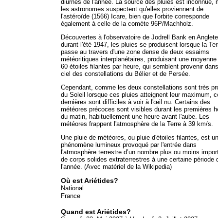
diurnes de l'année. La source des pluies est inconnue, 
les astronomes suspectent qu'elles proviennent de
l'astéroïde (1566) Icare, bien que l'orbite corresponde
également à celle de la comète 96P/Machholz.
Découvertes à l'observatoire de Jodrell Bank en Anglete
durant l'été 1947, les pluies se produisent lorsque la Ter
passe au travers d'une zone dense de deux essaims
météoritiques interplanétaires, produisant une moyenne
60 étoiles filantes par heure, qui semblent provenir dans
ciel des constellations du Bélier et de Persée.
Cependant, comme les deux constellations sont très p
du Soleil lorsque ces pluies atteignent leur maximum, 
dernières sont difficiles à voir à l'œil nu. Certains des
météores précoces sont visibles durant les premières 
du matin, habituellement une heure avant l'aube. Les
météores frappent l'atmosphère de la Terre à 39 km/s.
Une pluie de météores, ou pluie d'étoiles filantes, est u
phénomène lumineux provoqué par l'entrée dans
l'atmosphère terrestre d’un nombre plus ou moins impor
de corps solides extraterrestres à une certaine période 
l'année. (Avec matériel de la Wikipedia)
Où est Ariétides?
National
France
Quand est Ariétides?