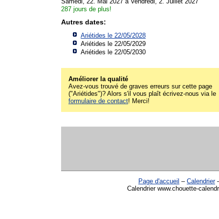
Samedi, 22. Mai 2027 à Vendredi, 2. Juillet 2027
287 jours de plus!
Autres dates:
Ariétides le 22/05/2028
Ariétides le 22/05/2029
Ariétides le 22/05/2030
Améliorer la qualité
Avez-vous trouvé de graves erreurs sur cette page
("Ariétides")? Alors s'il vous plaît écrivez-nous via le
formulaire de contact
! Merci!
Page d'accueil
–
Calendrier
Calendrier www.chouette-calendri