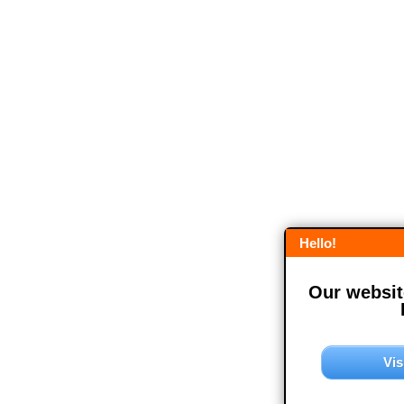
Hello!
Our website
Vis