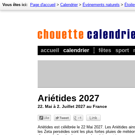
Vous êtes ici:
Page d'accueil
>
Calendrier
>
Événements naturels
>
Étoile
accueil
calendrier
fêtes
sport
Ariétides 2027
22. Mai à 2. Juillet 2027 au France
Ariétides est célébrée le 22 Mai 2027. Les Ariétides ain
les Zeta perséides sont les plus fortes pluies de météo