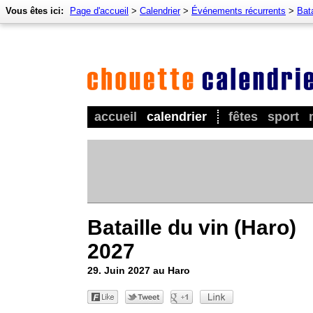
Vous êtes ici:
Page d'accueil
>
Calendrier
>
Événements récurrents
>
Bata
accueil
calendrier
fêtes
sport
Bataille du vin (Haro)
2027
29. Juin 2027 au Haro