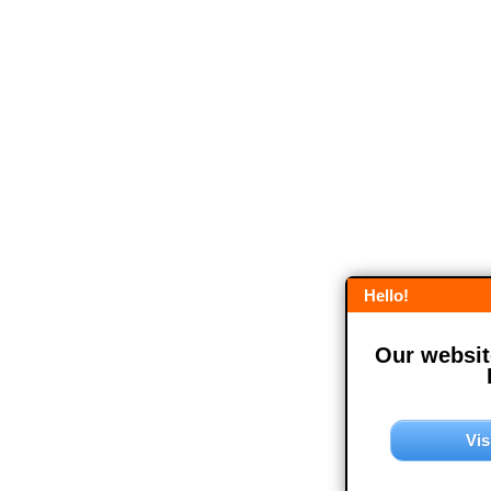
Hello!
Our website
Vis