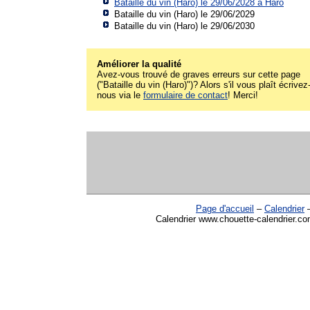
Bataille du vin (Haro) le 29/06/2028 à
Haro
Bataille du vin (Haro) le 29/06/2029
Bataille du vin (Haro) le 29/06/2030
Améliorer la qualité
Avez-vous trouvé de graves erreurs sur cette page
("Bataille du vin (Haro)")? Alors s'il vous plaît écrivez
nous via le
formulaire de contact
! Merci!
Page d'accueil
–
Calendrier
Calendrier www.chouette-calendrier.com