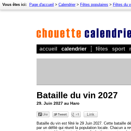
Vous êtes ici:
Page d'accueil
>
Calendrier
>
Fêtes populaires
>
Fêtes du v
accueil
calendrier
fêtes
sport
Bataille du vin 2027
29. Juin 2027 au Haro
Bataille du vin est fêté le 29 Juin 2027. Cette bataille d
par un défilé qui réunit la population locale. Chacun a r