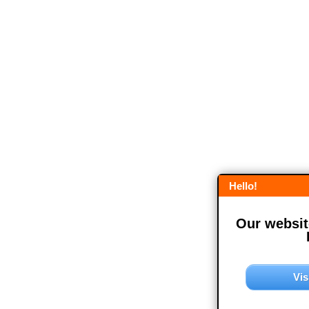
Hello!
Our website
Vis