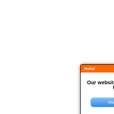
Hello!
Our website
Vis