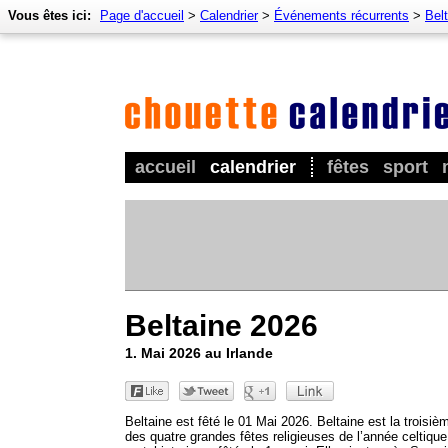
Vous êtes ici:
Page d'accueil
>
Calendrier
>
Événements récurrents
>
Bel
accueil
calendrier
fêtes
sport
Beltaine 2026
1. Mai 2026 au Irlande
Beltaine est fêté le 01 Mai 2026. Beltaine est la troisiè
des quatre grandes fêtes religieuses de l’année celtique