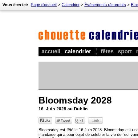
Vous êtes ici:
Page d'accueil
>
Calendrier
>
Événements récurrents
>
Blo
accueil
calendrier
fêtes
sport
Bloomsday 2028
16. Juin 2028 au Dublin
Bloomsday est fêté le 16 Juin 2028. Bloomsday est une
irlandaise qui a pour objet de célébrer la vie de l'écrivain