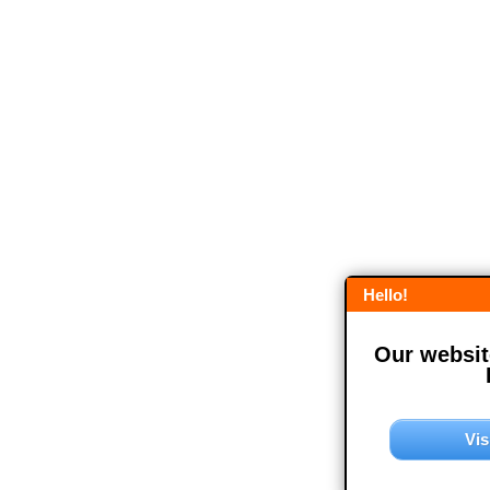
Hello!
Our website
Vis