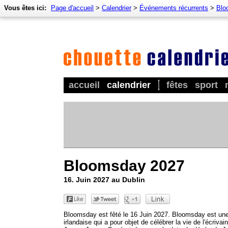
Vous êtes ici:
Page d'accueil
>
Calendrier
>
Événements récurrents
>
Blo
accueil
calendrier
fêtes
sport
Bloomsday 2027
16. Juin 2027 au Dublin
Bloomsday est fêté le 16 Juin 2027. Bloomsday est une
irlandaise qui a pour objet de célébrer la vie de l'écrivain