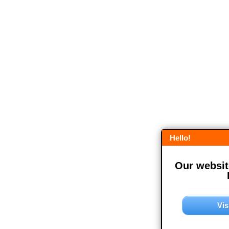
Hello!
Our website
Vis