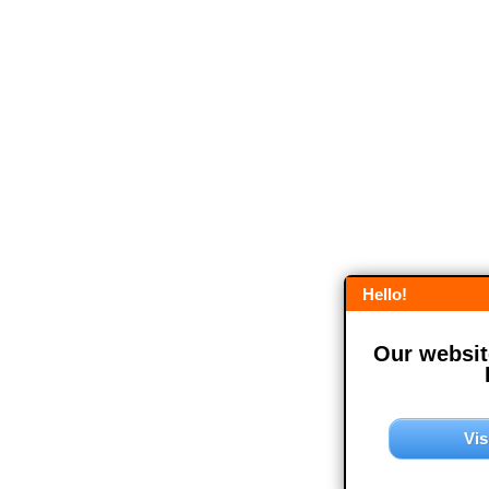
Hello!
Our website
Vis