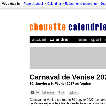
Vous êtes ici:
Page d'accueil
>
Calendrier
>
Événements récurrents
>
Jour
accueil
calendrier
fêtes
sport
Carnaval de Venise 20
30. Janvier à 9. Février 2027 au Venise
Carnaval de Venise est fêté le 30 Janvier 2027. Le carn
de Venise est une fête traditionnelle italienne remontant