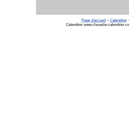
Page d'accueil
–
Calendrier
Calendrier www.chouette-calendrier.c