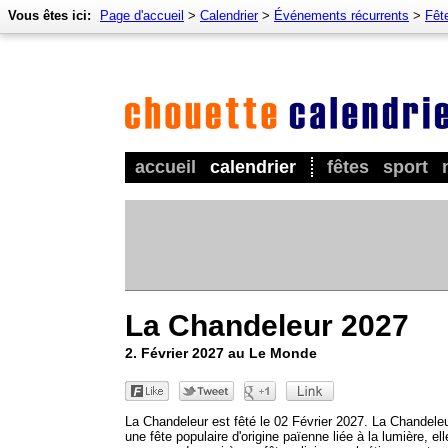
Vous êtes ici:
Page d'accueil
>
Calendrier
>
Événements récurrents
>
Fêt
accueil
calendrier
fêtes
sport
La Chandeleur 2027
2. Février 2027 au Le Monde
La Chandeleur est fêté le 02 Février 2027. La Chandeleu
une fête populaire d'origine païenne liée à la lumière, ell