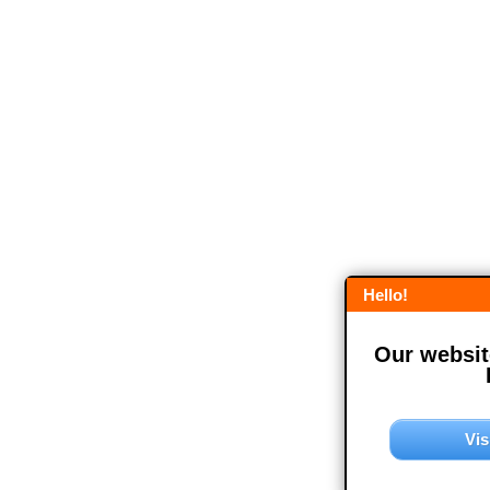
Hello!
Our website
Vis