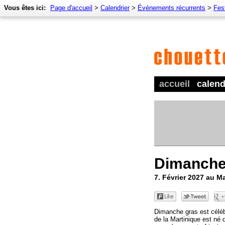
Vous êtes ici:
Page d'accueil
>
Calendrier
>
Événements récurrents
>
Fes
accueil
calend
Dimanche
7. Février 2027 au M
Dimanche gras est céléb
de la Martinique est né 