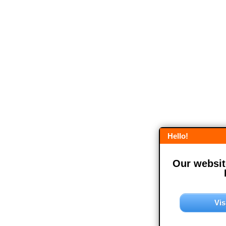
Hello!
Our website
Vis