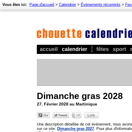
Vous êtes ici:
Page d'accueil
>
Calendrier
>
Événements récurrents
>
Fes
accueil
calendrier
fêtes
sport
Dimanche gras 2028
27. Février 2028 au Martinique
Une description détaillée de cet événement, nous avon
sur ce site:
Dimanche gras 2027
. Pour plus d'informat