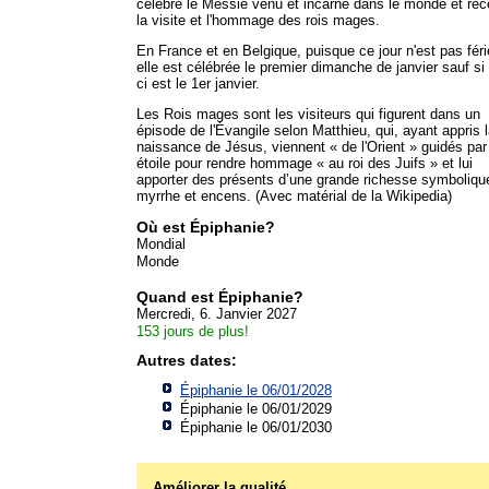
célèbre le Messie venu et incarné dans le monde et re
la visite et l'hommage des rois mages.
En France et en Belgique, puisque ce jour n'est pas féri
elle est célébrée le premier dimanche de janvier sauf si 
ci est le 1er janvier.
Les Rois mages sont les visiteurs qui figurent dans un
épisode de l'Évangile selon Matthieu, qui, ayant appris 
naissance de Jésus, viennent « de l'Orient » guidés par
étoile pour rendre hommage « au roi des Juifs » et lui
apporter des présents d’une grande richesse symbolique
myrrhe et encens. (Avec matérial de la Wikipedia)
Où est Épiphanie?
Mondial
Monde
Quand est Épiphanie?
Mercredi, 6. Janvier 2027
153 jours de plus!
Autres dates:
Épiphanie le 06/01/2028
Épiphanie le 06/01/2029
Épiphanie le 06/01/2030
Améliorer la qualité