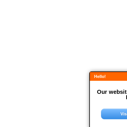
Hello!
Our website
Vis