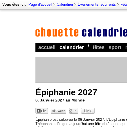
Vous êtes ici:
Page d'accueil
>
Calendrier
>
Événements récurrents
>
Fêt
accueil
calendrier
fêtes
sport
Épiphanie 2027
6. Janvier 2027 au Monde
Épiphanie est célébrée le 06 Janvier 2027. L'Épiphanie 
Théophanie désigne aujourd'hui une fête chrétienne qui